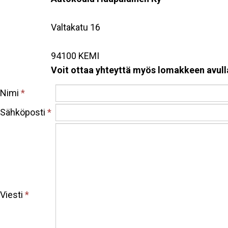
Valtakatu 16
94100 KEMI
Voit ottaa yhteyttä myös lomakkeen avull
Nimi
*
Sähköposti
*
Viesti
*