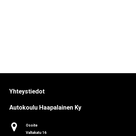
Yhteystiedot
Autokoulu Haapalainen Ky

Osoite
Valtakatu 16